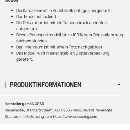
Modell
Die Karosserie ist in Kunststoffspritzguß hergestellt.
Das Modell ist lackiert.
Die Dekoration ist mittels Tampondruck abriebfest
aufgedruckt.
Dieses Rennsportmodell ist zu 100% dem Originalfahrzeug
nachempfunden.
Der Innenraum ist mit einem Foto nachgebildet
Das Modell wird in einer stabilen Blisterverpackung
geliefert.
PRODUKTINFORMATIONEN
Hersteller gemäß GPSR
Racemaster, Standard Street 1005, 89506 Reno, Nevada, Vereinigte
Staaten, info@afxracing.com, https://www.afx.racing.com