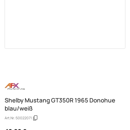
Shelby Mustang GT350R 1965 Donohue
blau/weiß
Art.Nr.:
50022071