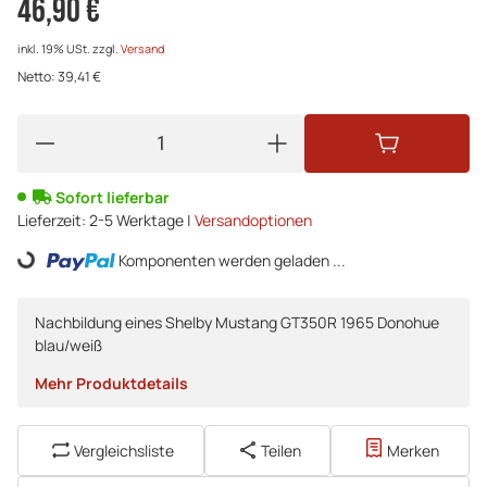
46,90 €
inkl. 19% USt.
zzgl.
Versand
Netto:
39,41 €
Sofort lieferbar
Lieferzeit:
2-5 Werktage |
Versandoptionen
Loading...
Komponenten werden geladen ...
Nachbildung eines Shelby Mustang GT350R 1965 Donohue
blau/weiß
Mehr Produktdetails
Vergleichsliste
Teilen
Merken