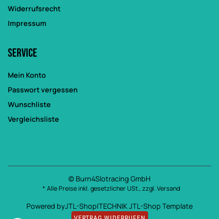
Widerrufsrecht
Impressum
Service
Mein Konto
Passwort vergessen
Wunschliste
Vergleichsliste
© Burn4Slotracing GmbH
* Alle Preise inkl. gesetzlicher USt., zzgl.
Versand
Powered by
JTL-Shop
|
TECHNIK JTL-Shop Template
VERTRAG WIDERRUFEN