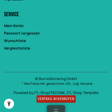
Service
Mein Konto
Passwort vergessen
Wunschliste
Vergleichsliste
© Burn4Slotracing GmbH
* Alle Preise inkl. gesetzlicher USt., zzgl.
Versand
Powered by
JTL-Shop
|
TECHNIK JTL-Shop Template
VERTRAG WIDERRUFEN