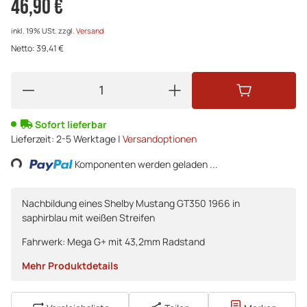
46,90 €
inkl. 19% USt.
zzgl.
Versand
Netto:
39,41 €
Sofort lieferbar
oading...
Lieferzeit:
2-5 Werktage |
Versandoptionen
Komponenten werden geladen ...
Nachbildung eines Shelby Mustang GT350 1966 in
saphirblau mit weißen Streifen
Fahrwerk: Mega G+ mit 43,2mm Radstand
Mehr Produktdetails