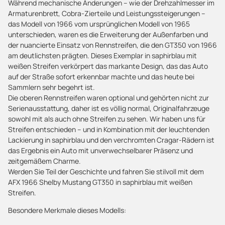
Während mechanische Änderungen – wie der Drehzahlmesser im
Armaturenbrett, Cobra-Zierteile und Leistungssteigerungen –
das Modell von 1966 vom ursprünglichen Modell von 1965
unterschieden, waren es die Erweiterung der Außenfarben und
der nuancierte Einsatz von Rennstreifen, die den GT350 von 1966
am deutlichsten prägten. Dieses Exemplar in saphirblau mit
weißen Streifen verkörpert das markante Design, das das Auto
auf der Straße sofort erkennbar machte und das heute bei
Sammlern sehr begehrt ist.
Die oberen Rennstreifen waren optional und gehörten nicht zur
Serienausstattung, daher ist es völlig normal, Originalfahrzeuge
sowohl mit als auch ohne Streifen zu sehen. Wir haben uns für
Streifen entschieden – und in Kombination mit der leuchtenden
Lackierung in saphirblau und den verchromten Cragar-Rädern ist
das Ergebnis ein Auto mit unverwechselbarer Präsenz und
zeitgemäßem Charme.
Werden Sie Teil der Geschichte und fahren Sie stilvoll mit dem
AFX 1966 Shelby Mustang GT350 in saphirblau mit weißen
Streifen.
Besondere Merkmale dieses Modells: