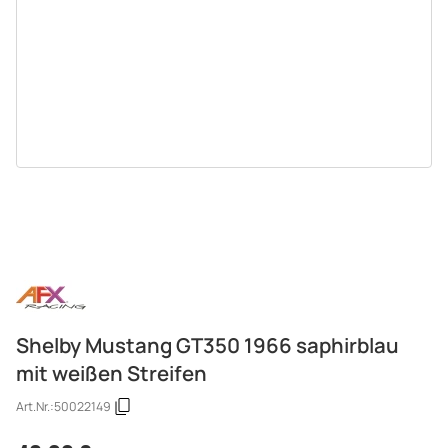
Shelby Mustang GT350 1966 saphirblau
mit weißen Streifen
Art.Nr.:
50022149