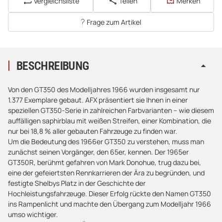
Vergleichsliste
Teilen
Merken
Frage zum Artikel
BESCHREIBUNG
Von den GT350 des Modelljahres 1966 wurden insgesamt nur
1.377 Exemplare gebaut. AFX präsentiert sie Ihnen in einer
speziellen GT350-Serie in zahlreichen Farbvarianten – wie diesem
auffälligen saphirblau mit weißen Streifen, einer Kombination, die
nur bei 18,8 % aller gebauten Fahrzeuge zu finden war.
Um die Bedeutung des 1966er GT350 zu verstehen, muss man
zunächst seinen Vorgänger, den 65er, kennen. Der 1965er
GT350R, berühmt gefahren von Mark Donohue, trug dazu bei,
eine der gefeiertsten Rennkarrieren der Ära zu begründen, und
festigte Shelbys Platz in der Geschichte der
Hochleistungsfahrzeuge. Dieser Erfolg rückte den Namen GT350
ins Rampenlicht und machte den Übergang zum Modelljahr 1966
umso wichtiger.