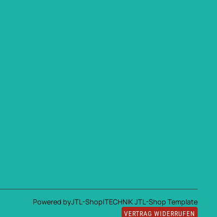
Powered by
JTL-Shop
|
TECHNIK JTL-Shop Template
VERTRAG WIDERRUFEN