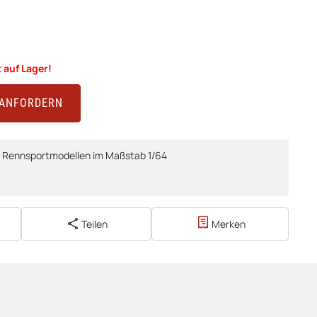
 auf Lager!
 ANFORDERN
n Rennsportmodellen im Maßstab 1/64
Teilen
Merken