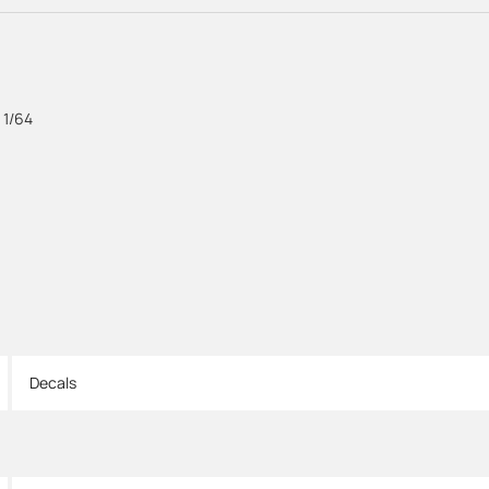
 1/64
Decals