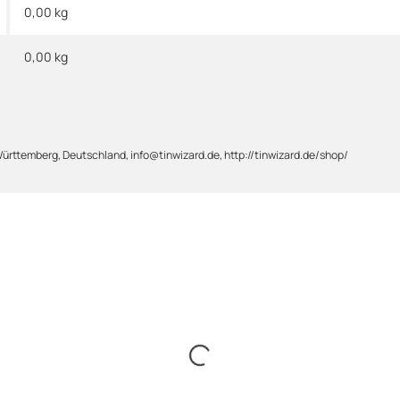
0,00 kg
0,00
kg
Württemberg, Deutschland, info@tinwizard.de, http://tinwizard.de/shop/