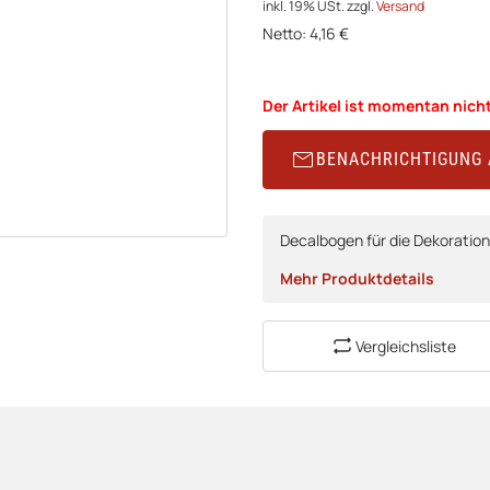
inkl. 19% USt.
zzgl.
Versand
Netto:
4,16 €
Der Artikel ist momentan nicht
BENACHRICHTIGUNG
Decalbogen für die Dekoratio
Mehr Produktdetails
Vergleichsliste