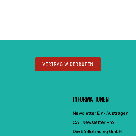
VERTRAG WIDERRUFEN
Informationen
Newsletter Ein- Austragen
CAT Newsletter Pro
Die B4Slotracing GmbH