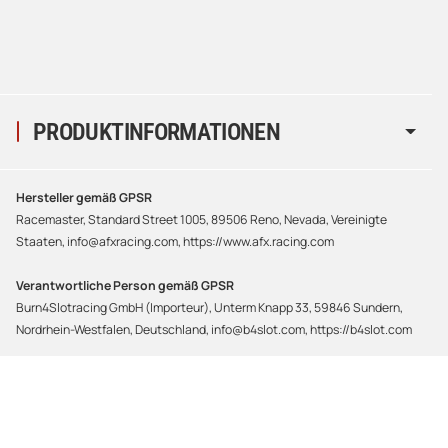
PRODUKTINFORMATIONEN
Hersteller gemäß GPSR
Racemaster, Standard Street 1005, 89506 Reno, Nevada, Vereinigte
Staaten, info@afxracing.com, https://www.afx.racing.com
Verantwortliche Person gemäß GPSR
Burn4Slotracing GmbH (Importeur), Unterm Knapp 33, 59846 Sundern,
Nordrhein-Westfalen, Deutschland, info@b4slot.com, https://b4slot.com