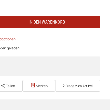
IN DEN WARENKORB
doptionen
en geladen ...
Teilen
Merken
Frage zum Artikel