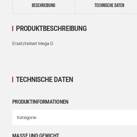
BESCHREIBUNG
TECHNISCHE DATEN
PRODUKTBESCHREIBUNG
Ersatzteilset Mega G
TECHNISCHE DATEN
PRODUKTINFORMATIONEN
Produkteigenschaft
Wert
Kategorie:
MASSE UND GEWICHT