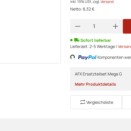
inkl. 19% USt.
zzgl.
Versand
Netto:
8,32 €
Sofort lieferbar
Lieferzeit:
2-5 Werktage |
Versan
Loading...
Komponenten werd
AFX Ersatzteilset Mega G
Mehr Produktdetails
Vergleichsliste