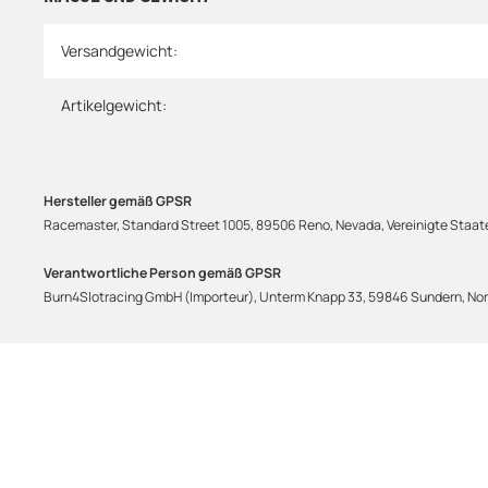
Versandgewicht:
Artikelgewicht:
Hersteller gemäß GPSR
Racemaster, Standard Street 1005, 89506 Reno, Nevada, Vereinigte Staat
Verantwortliche Person gemäß GPSR
Burn4Slotracing GmbH (Importeur), Unterm Knapp 33, 59846 Sundern, Nord