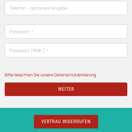
Telefon
- optionale Angabe
Passwort
*
Passwort (Wdh.)
*
Bitte beachten Sie unsere Datenschutzerklärung
WEITER
VERTRAG WIDERRUFEN